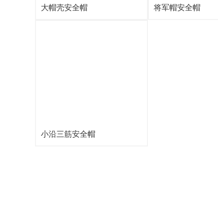
大帽壳安全帽
将军帽安全帽
小沿三筋安全帽