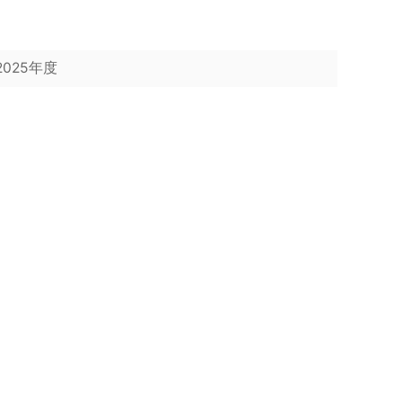
025年度