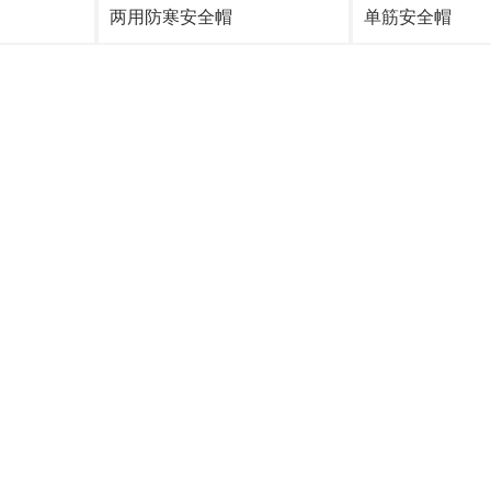
两用防寒安全帽
单筋安全帽