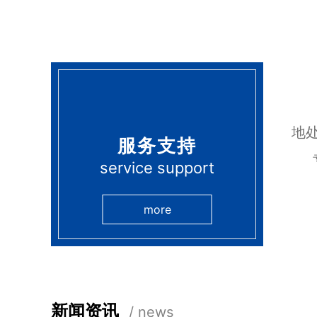
人品与精品同在，成型创新永恒
地
服务支持
service support
more
新闻资讯
/ news