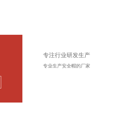
专注行业研发生产
专业生产安全帽的厂家