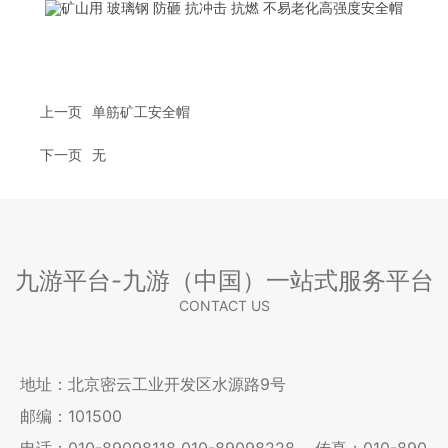
上一页
单筋矿工安全帽
下一页
无
九游平台-九游（中国）一站式服务平台
CONTACT US
地址：北京密云工业开发区水源路9号
邮编：101500
电话：
010-89098118
010-89098228
传真：010-890