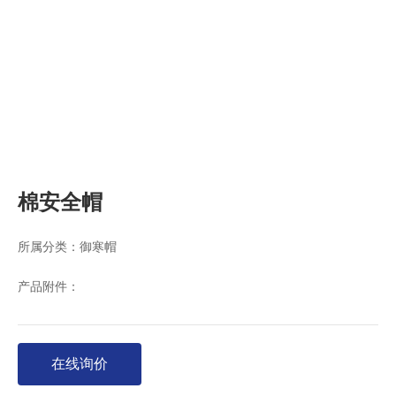
棉安全帽
所属分类：
御寒帽
产品附件：
在线询价